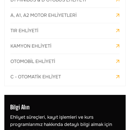
A, A1, A2 MOTOR EHLİYETLERİ
TIR EHLİYETİ
KAMYON EHLİYETİ
OTOMOBİL EHLİYETİ
C - OTOMATİK EHLİYET
Bilgi Alın
Ehliyet süreçleri, kayıt işlemleri ve kurs
programlarımız hakkında detaylı bilgi almak için