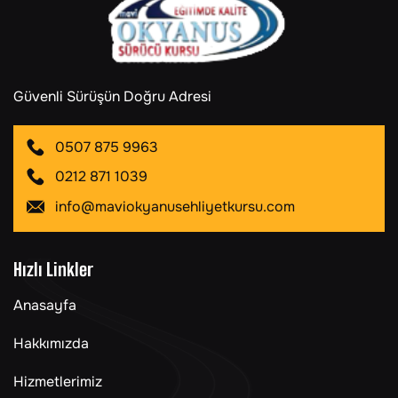
Güvenli Sürüşün Doğru Adresi
0507 875 9963
0212 871 1039
info@maviokyanusehliyetkursu.com
Hızlı Linkler
Anasayfa
Hakkımızda
Hizmetlerimiz