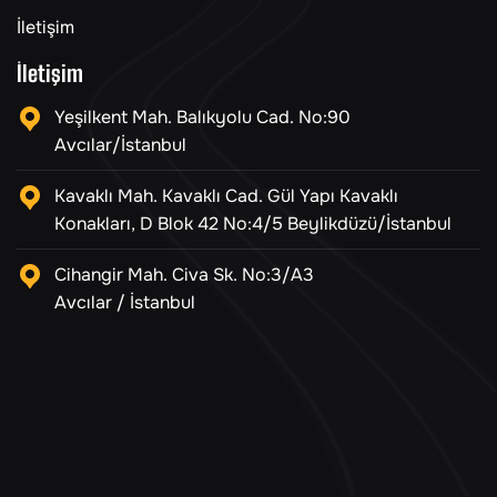
İletişim
İletişim
Yeşilkent Mah. Balıkyolu Cad. No:90
Avcılar/İstanbul
Kavaklı Mah. Kavaklı Cad. Gül Yapı Kavaklı
Konakları, D Blok 42 No:4/5 Beylikdüzü/İstanbul
Cihangir Mah. Civa Sk. No:3/A3
Avcılar / İstanbul