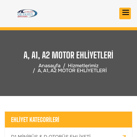
A, A1, A2 MOTOR EHLİYETLERİ
Anasayfa
Hizmetlerimiz
A, A1, A2 MOTOR EHLİYETLERİ
EHLİYET KATEGORİLERİ
D1 MİNİBÜS & D OTOBÜS EHLİYETİ