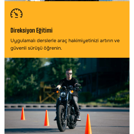
Direksiyon Eğitimi
Uygulamalı derslerle araç hakimiyetinizi artırın ve
güvenli sürüşü öğrenin.