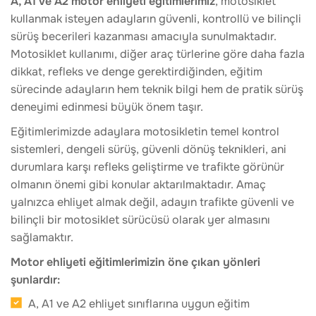
A, A1 ve A2 motor ehliyeti eğitimlerimiz
, motosiklet
kullanmak isteyen adayların güvenli, kontrollü ve bilinçli
sürüş becerileri kazanması amacıyla sunulmaktadır.
Motosiklet kullanımı, diğer araç türlerine göre daha fazla
dikkat, refleks ve denge gerektirdiğinden, eğitim
sürecinde adayların hem teknik bilgi hem de pratik sürüş
deneyimi edinmesi büyük önem taşır.
Eğitimlerimizde adaylara motosikletin temel kontrol
sistemleri, dengeli sürüş, güvenli dönüş teknikleri, ani
durumlara karşı refleks geliştirme ve trafikte görünür
olmanın önemi gibi konular aktarılmaktadır. Amaç
yalnızca ehliyet almak değil, adayın trafikte güvenli ve
bilinçli bir motosiklet sürücüsü olarak yer almasını
sağlamaktır.
Motor ehliyeti eğitimlerimizin öne çıkan yönleri
şunlardır:
A, A1 ve A2 ehliyet sınıflarına uygun eğitim