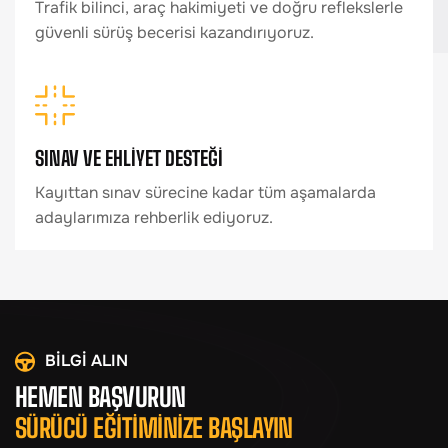
Trafik bilinci, araç hakimiyeti ve doğru reflekslerle
güvenli sürüş becerisi kazandırıyoruz.
SINAV VE EHLİYET DESTEĞİ
Kayıttan sınav sürecine kadar tüm aşamalarda
adaylarımıza rehberlik ediyoruz.
BİLGİ ALIN
HEMEN BAŞVURUN
SÜRÜCÜ EĞİTİMİNİZE BAŞLAYIN